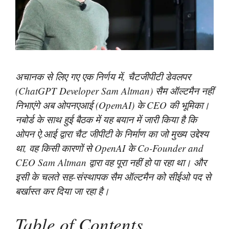
अचानक से लिए गए एक निर्णय में, चैटजीपीटी डेवलपर
(ChatGPT Developer Sam Altman) सैम ऑल्टमैन नहीं
निभाएंगे अब ओपनएआई (OpemAI) के CEO की भूमिका।
नबोर्ड के साथ हुई बैठक में यह बयान में जारी किया है कि
ओपन ऐ.आई द्वारा चैट जीपीटी के निर्माण का जो मुख्य उद्देश्य
था, वह किसी कारणों से OpenAI के Co-Founder and
CEO Sam Altman द्वारा वह पूरा नहीं हो पा रहा था। और
इसी के चलते सह-संस्थापक सैम ऑल्टमैन को सीईओ पद से
बर्खास्त कर दिया जा रहा है।
Table of Contents