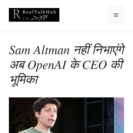
Skip
to
Menu
content
Sam Altman नहीं निभाएंगे
अब OpenAI के CEO की
भूमिका