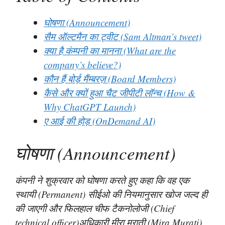
घोषणा (Announcement)
सैम ऑल्टमैन का ट्वीट (Sam Altman’s tweet)
क्या है कंम्पनी का मानना (What are the
company’s believe?)
कौन हैं बोर्ड़ मैंम्बरज़ (Board Members)
कैसे और क्यों हुआ चैट जीपीटी लॉन्च (How &
Why ChatGPT Launch)
ए आई की होड़ (OnDemand AI)
घोषणा (Announcement)
कंपनी ने शुक्रवार को घोषणा करते हुए कहा कि वह एक
स्थायी (Permanent) सीईओ की नियमानुसार खोज जल्द ही
की जाएगी और फिलहाल चीफ टैकनोलोजी (Chief
technical officer)अधिकारी मीरा मुराती (Mira Murati)