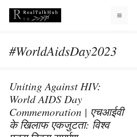
Skip
to
Menu
content
#WorldAidsDay2023
Uniting Against HIV:
World AIDS Day
Commemoration | एचआईवी
के खिलाफ एकजुटता: विश्व