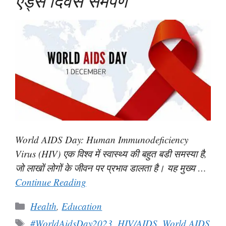
एड्स दिवस समर्पण
World AIDS Day: Human Immunodeficiency
Virus (HIV) एक विश्व में स्वास्थ्य की बहुत बडी समस्या है,
जो लाखों लोगों के जीवन पर प्रभाव डालता है। यह मुख्य …
Continue Reading
Categories
Health
,
Education
Tags
#WorldAidsDay2023
,
HIV/AIDS
,
World AIDS