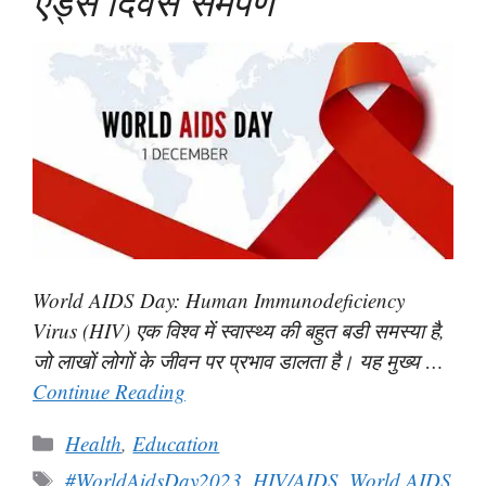
एड्स दिवस समर्पण
World AIDS Day: Human Immunodeficiency
Virus (HIV) एक विश्व में स्वास्थ्य की बहुत बडी समस्या है,
जो लाखों लोगों के जीवन पर प्रभाव डालता है। यह मुख्य …
Continue Reading
Categories
Health
,
Education
Tags
#WorldAidsDay2023
,
HIV/AIDS
,
World AIDS